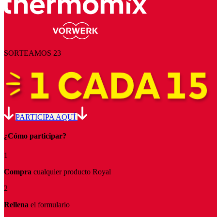
SORTEAMOS 23
PARTICIPA AQUÍ
¿Cómo participar?
1
Compra
cualquier producto Royal
2
Rellena
el formulario