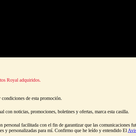
tos Royal adquiridos.
y condiciones de esta promoción.
l con noticias, promociones, boletines y ofertas, marca esta casilla.
 personal facilitada con el fin de garantizar que las comunicaciones fu
tes y personalizadas para mí. Confirmo que he leído y entendido El
Avis