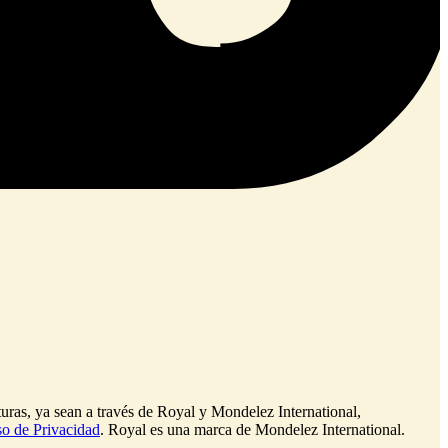
turas, ya sean a través de Royal y Mondelez International,
o de Privacidad
. Royal es una marca de Mondelez International.