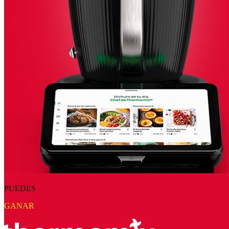
PUEDES
GANAR